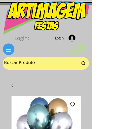
Login:
Login