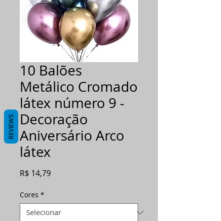
10 Balões
Metálico Cromado
látex número 9 -
Decoração
REVIEWS
Aniversário Arco
látex
Preço
R$ 14,79
Cores
*