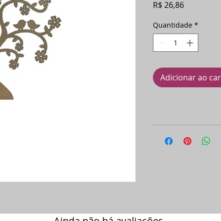
Preço
R$ 26,86
Quantidade
*
Adicionar ao ca
Ainda não há avaliações