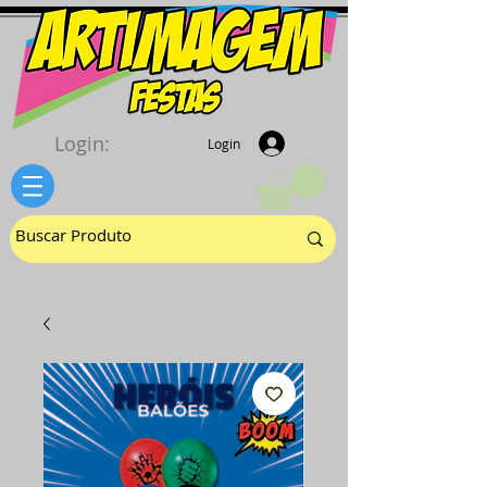
Login:
Login