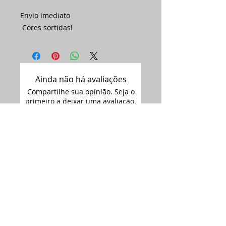
Envio imediato
Cores sortidas!
Ainda não há avaliações
Compartilhe sua opinião. Seja o
primeiro a deixar uma avaliação.
Avaliar
Assine nossa
newsletter •
Email
Enviar