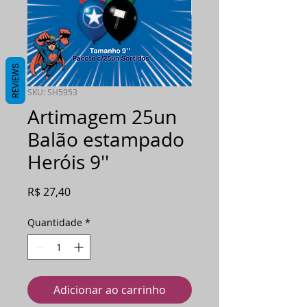
REVIEWS
SKU: SH5953
Artimagem 25un
Balão estampado
Heróis 9''
Preço
R$ 27,40
Quantidade
*
Adicionar ao carrinho