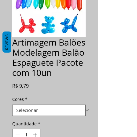
REVIEWS
Artimagem Balões
Modelagem Balão
Espaguete Pacote
com 10un
Preço
R$ 9,79
Cores
*
Quantidade
*