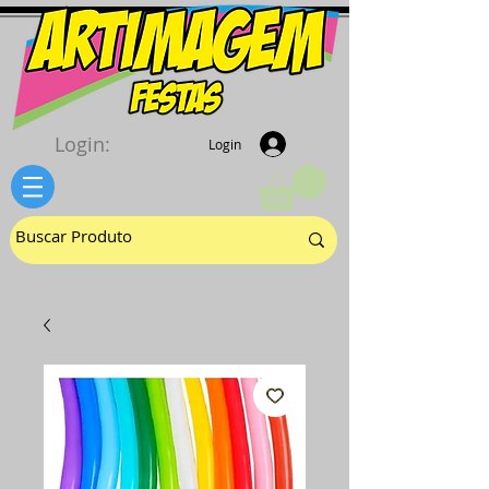
Login:
Login