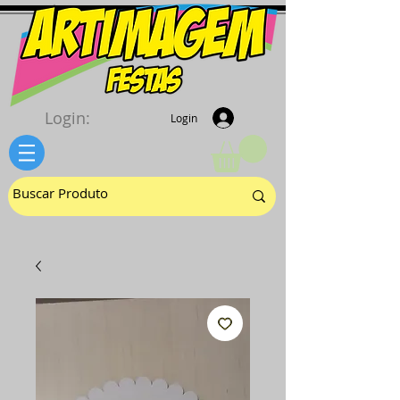
Login:
Login