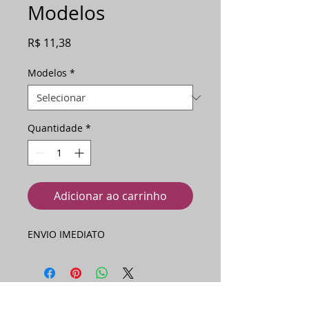
Modelos
Preço
R$ 11,38
Modelos
*
Quantidade
*
Adicionar ao carrinho
ENVIO IMEDIATO
Ainda não há avaliações