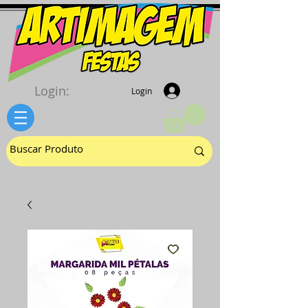
Login:
Login