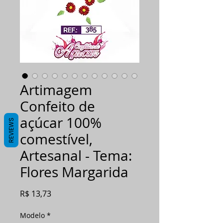
Artimagem
Confeito de
açúcar 100%
REVIEWS
comestível,
Artesanal - Tema:
Flores Margarida
Preço
R$ 13,73
Modelo
*