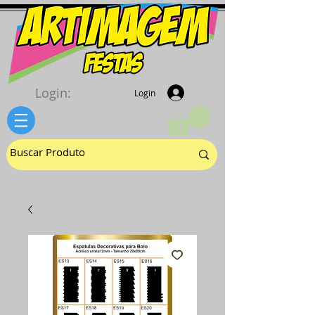
Login:
Login