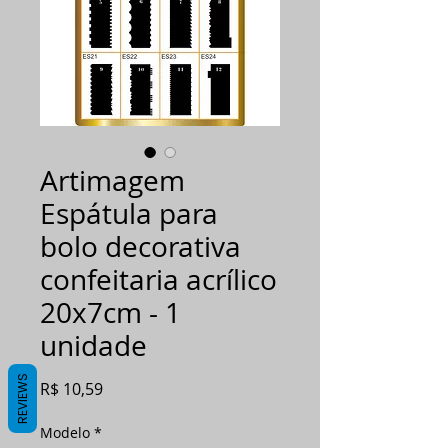
Artimagem
Espátula para
bolo decorativa
confeitaria acrílico
20x7cm - 1
unidade
REVIEWS
Preço
R$ 10,59
Modelo
*