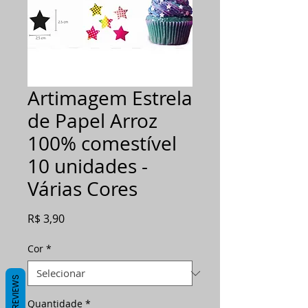
Artimagem Estrela
de Papel Arroz
100% comestível
10 unidades -
Várias Cores
Preço
R$ 3,90
Cor
*
REVIEWS
Quantidade
*