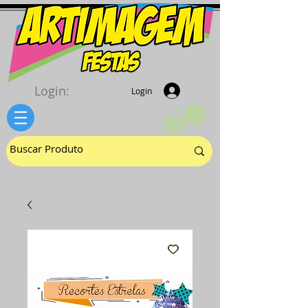
Login:
Login