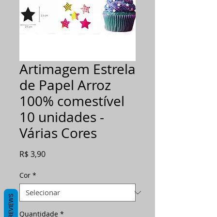
Artimagem Estrela
de Papel Arroz
100% comestível
10 unidades -
Várias Cores
Preço
R$ 3,90
Cor
*
REVIEWS
Quantidade
*