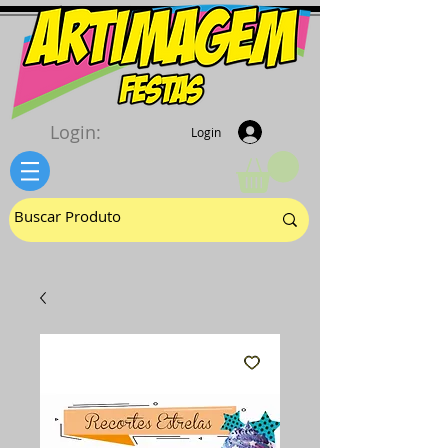
Login:
Login