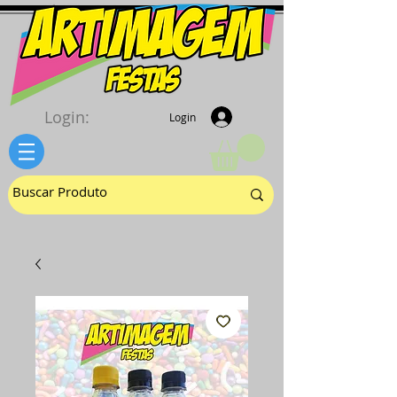
Login:
Login