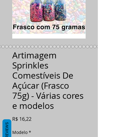
Artimagem
Sprinkles
Comestíveis De
Açúcar (Frasco
75g) - Várias cores
e modelos
Preço
R$ 16,22
REVIEWS
Modelo
*