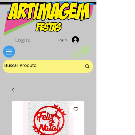
Login:
Login