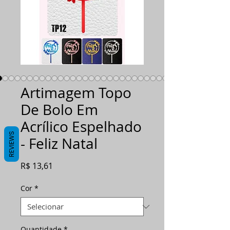
Artimagem Topo
De Bolo Em
Acrílico Espelhado
REVIEWS
- Feliz Natal
Preço
R$ 13,61
Cor
*
Quantidade
*