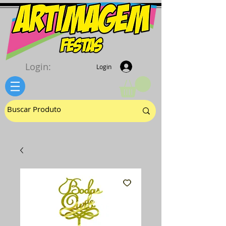
Login:
Login