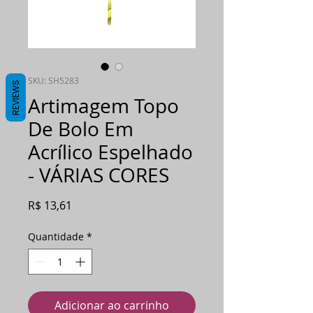
SKU: SH5283
REVIEWS
Artimagem Topo
De Bolo Em
Acrílico Espelhado
- VÁRIAS CORES
Preço
R$ 13,61
Quantidade
*
Adicionar ao carrinho