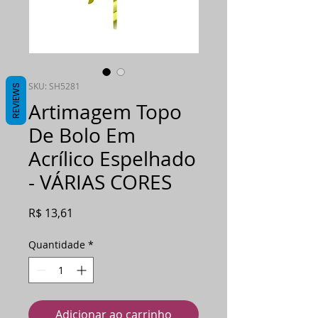
SKU: SH5281
REVIEWS
Artimagem Topo
De Bolo Em
Acrílico Espelhado
- VÁRIAS CORES
Preço
R$ 13,61
Quantidade
*
Adicionar ao carrinho