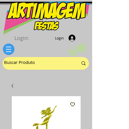
Login:
Login