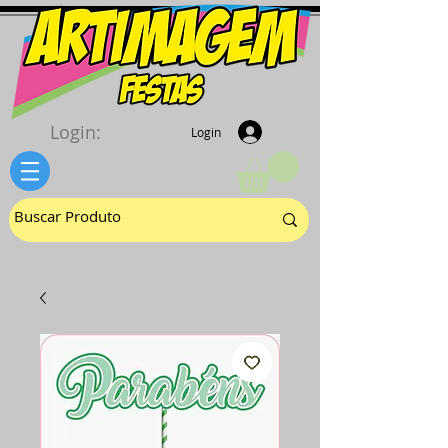
Login:
Login