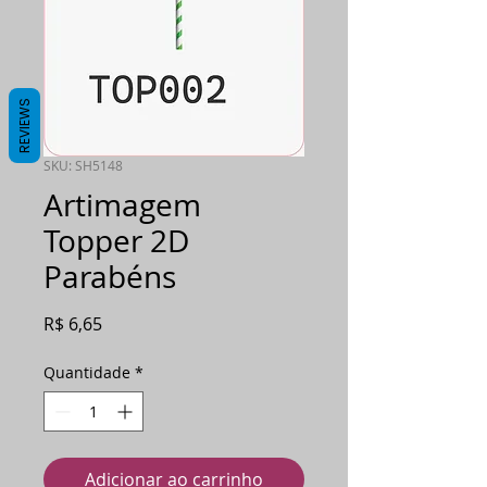
REVIEWS
SKU: SH5148
Artimagem
Topper 2D
Parabéns
Preço
R$ 6,65
Quantidade
*
Adicionar ao carrinho