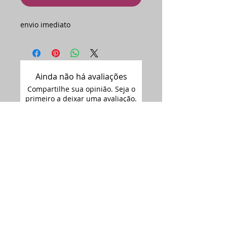
envio imediato
Ainda não há avaliações
Compartilhe sua opinião. Seja o
primeiro a deixar uma avaliação.
Avaliar
Assine nossa
newsletter •
Email
Enviar