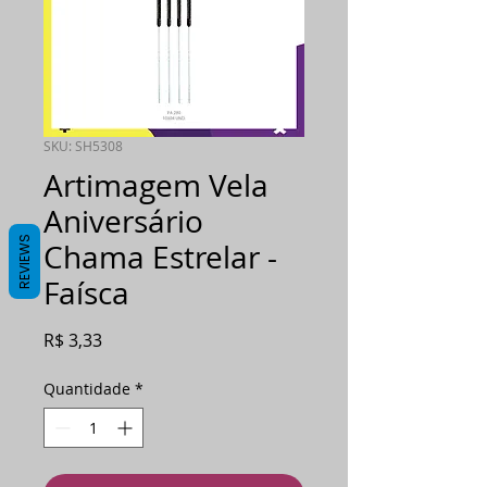
SKU: SH5308
Artimagem Vela
Aniversário
REVIEWS
Chama Estrelar -
Faísca
Preço
R$ 3,33
Quantidade
*