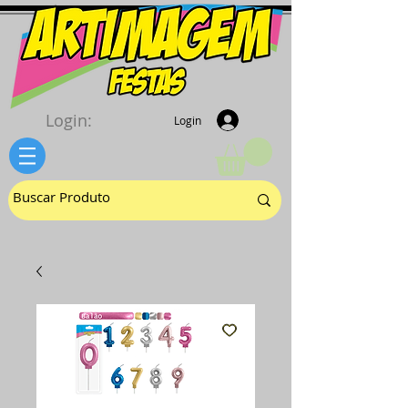
Login:
Login