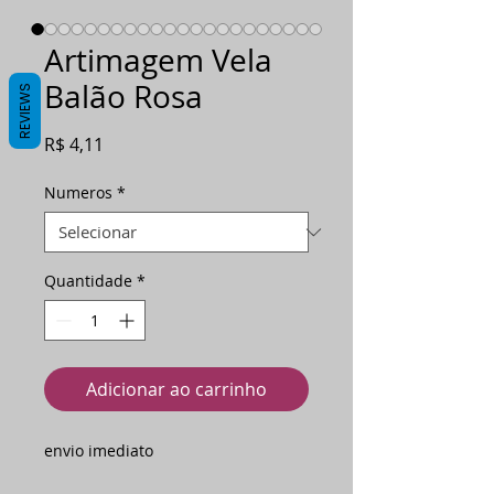
Artimagem Vela
Balão Rosa
REVIEWS
Preço
R$ 4,11
Numeros
*
Quantidade
*
Adicionar ao carrinho
envio imediato