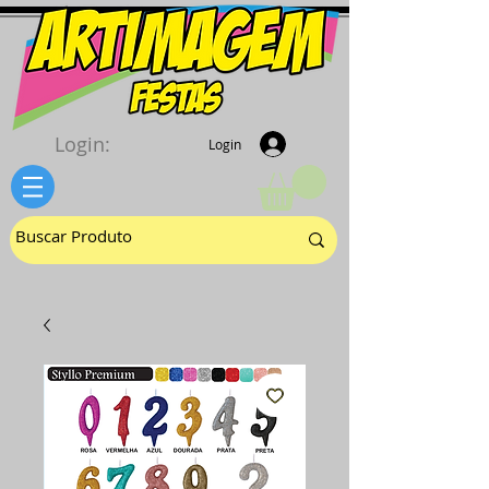
Login:
Login