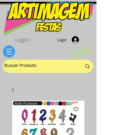
Login:
Login