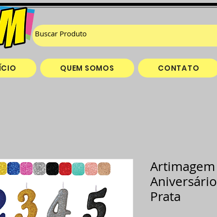
ÍCIO
QUEM SOMOS
CONTATO
Artimagem 
Aniversári
Prata