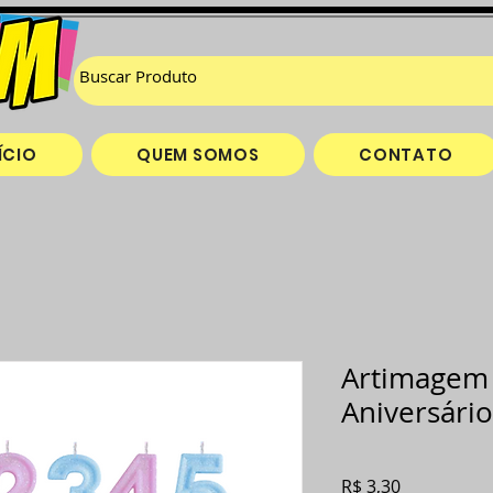
ÍCIO
QUEM SOMOS
CONTATO
Artimagem 
Aniversário
Preço
R$ 3,30