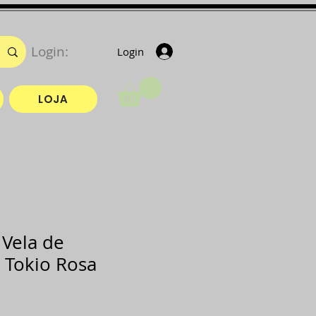
Login:
Login
LOJA
Vela de
 Tokio Rosa