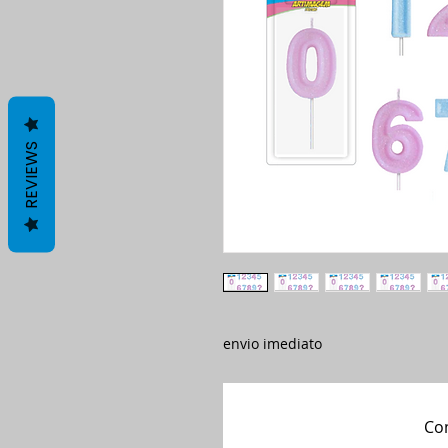
REVIEWS
envio imediato
Com