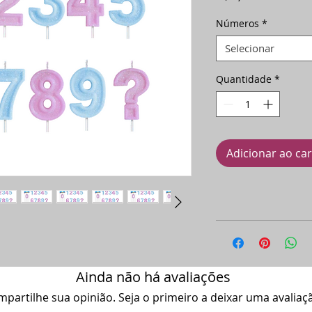
Números
*
Selecionar
Quantidade
*
Adicionar ao ca
Ainda não há avaliações
partilhe sua opinião. Seja o primeiro a deixar uma avaliaç