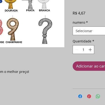
Preço
R$ 4,67
numero
*
Selecionar
Quantidade
*
Adicionar ao ca
om o melhor preço!
.