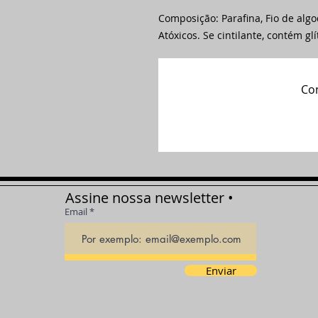
Composição: Parafina, Fio de alg
Atóxicos. Se cintilante, contém glí
Com
Assine nossa newsletter •
Email
Enviar