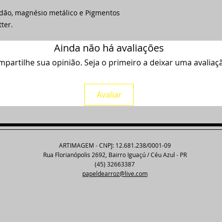
odão, magnésio metálico e Pigmentos
tter.
Ainda não há avaliações
partilhe sua opinião. Seja o primeiro a deixar uma avaliaç
Avaliar
ARTIMAGEM - CNPJ: 12.681.238/0001-09
Rua Florianópolis 2692, Bairro Iguaçú / Céu Azul - PR
(45) 32663387
papeldearroz@live.com