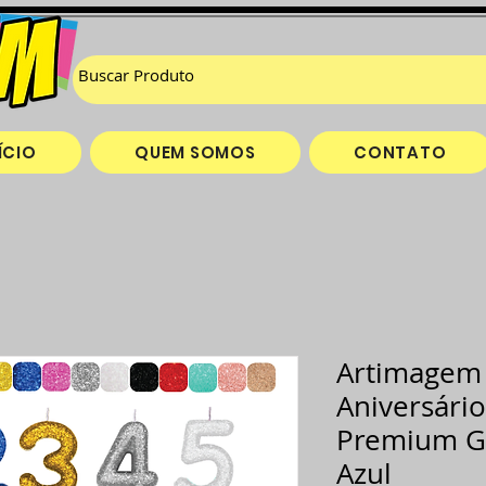
ÍCIO
QUEM SOMOS
CONTATO
Artimagem 
Aniversário
Premium Gl
Azul