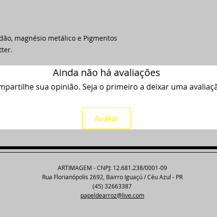
odão, magnésio metálico e Pigmentos
tter.
Ainda não há avaliações
partilhe sua opinião. Seja o primeiro a deixar uma avaliaç
Avaliar
ARTIMAGEM - CNPJ: 12.681.238/0001-09
Rua Florianópolis 2692, Bairro Iguaçú / Céu Azul - PR
(45) 32663387
papeldearroz@live.com