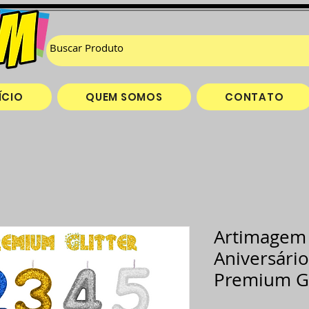
ÍCIO
QUEM SOMOS
CONTATO
Artimagem 
Aniversário
Premium Gl