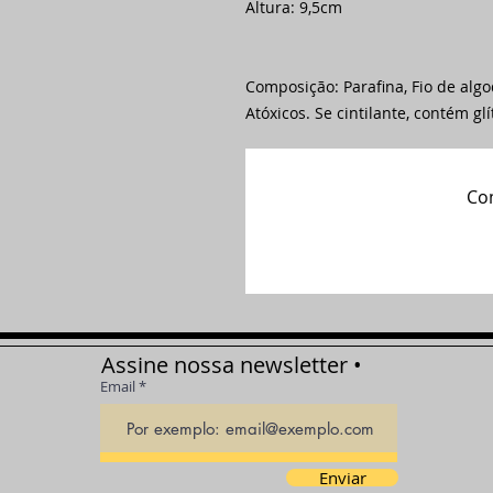
Altura: 9,5cm
Composição: Parafina, Fio de alg
Atóxicos. Se cintilante, contém glí
Com
Assine nossa newsletter •
Email
Enviar