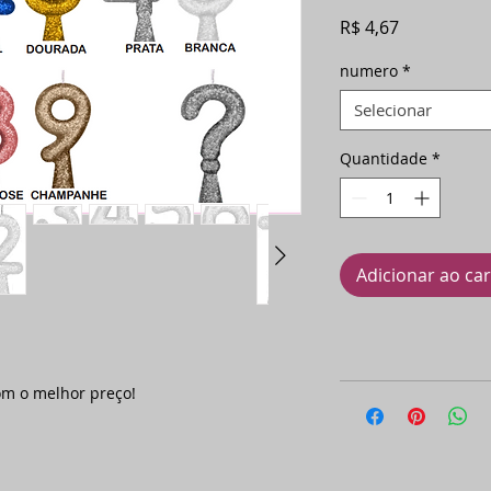
Preço
R$ 4,67
numero
*
Selecionar
Quantidade
*
Adicionar ao ca
om o melhor preço!
.