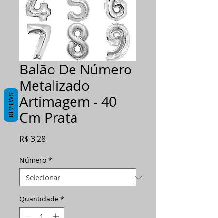
Balão De Número
Metalizado
REVIEWS
Artimagem - 40
Cm Prata
Preço
R$ 3,28
Número
*
Quantidade
*