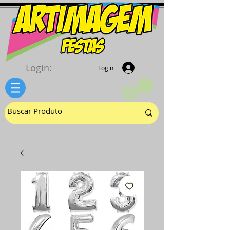
Login:
Login