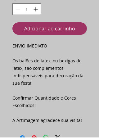
Adicionar ao carrinho
ENVIO IMEDIATO
Os balões de latex, ou bexigas de
latex, são complementos
indispensáveis para decoração da
sua festa!
Confirmar Quantidade e Cores
Escolhidos!
A Artimagem agradece sua visita!