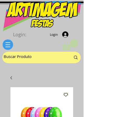
Login:
Login