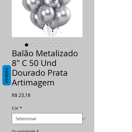
Balão Metalizado
8" C 50 Und
Dourado Prata
REVIEWS
Artimagem
Preço
R$ 23,18
Cor
*
Quantidade
*