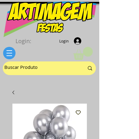
Login:
Login