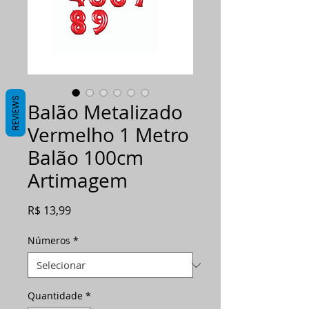
REVIEWS
Balão Metalizado
Vermelho 1 Metro
Balão 100cm
Artimagem
Preço
R$ 13,99
Números
*
Quantidade
*