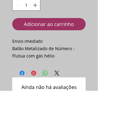
Adicionar ao carrinho
Envio imediato
Balão Metalizado de Número -
Flutua com gás hélio
Ainda não há avaliações
Compartilhe sua opinião. Seja o
primeiro a deixar uma avaliação.
Avaliar