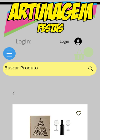
Login:
Login