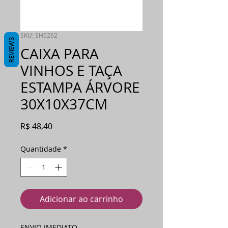
SKU: SH5262
REVIEWS
CAIXA PARA
VINHOS E TAÇA
ESTAMPA ÁRVORE
30X10X37CM
Preço
R$ 48,40
Quantidade
*
Adicionar ao carrinho
ENVIO IMEDIATO