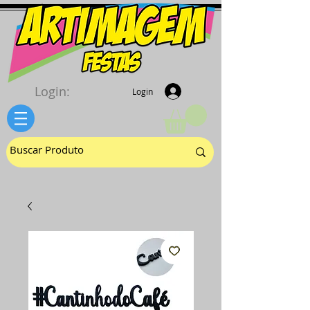
Login:
Login