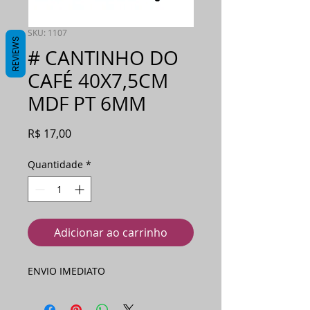
SKU: 1107
REVIEWS
# CANTINHO DO
CAFÉ 40X7,5CM
MDF PT 6MM
Preço
R$ 17,00
Quantidade
*
Adicionar ao carrinho
ENVIO IMEDIATO