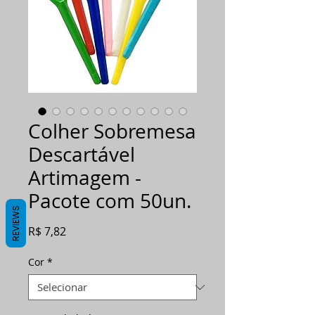
Colher Sobremesa
Descartável
Artimagem -
Pacote com 50un.
REVIEWS
Preço
R$ 7,82
Cor
*