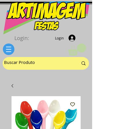
Login:
Login