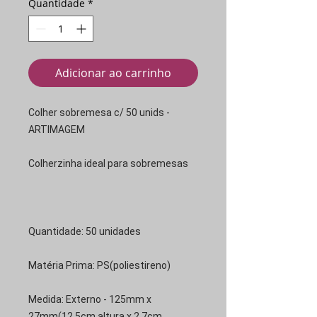
Quantidade
*
Adicionar ao carrinho
Colher sobremesa c/ 50 unids -
ARTIMAGEM
Colherzinha ideal para sobremesas
Quantidade: 50 unidades
Matéria Prima: PS(poliestireno)
Medida: Externo - 125mm x
27mm(12,5cm altura x 2,7cm