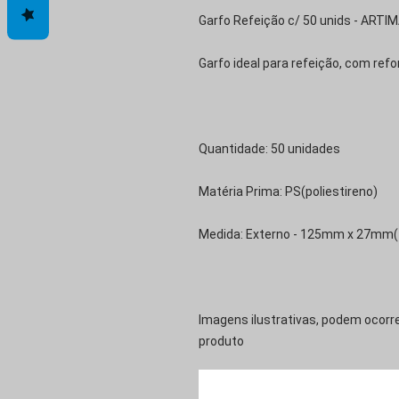
Garfo Refeição c/ 50 unids - AR
Garfo ideal para refeição, com refo
Quantidade: 50 unidades
Matéria Prima: PS(poliestireno)
Medida: Externo - 125mm x 27mm(1
Imagens ilustrativas, podem ocorre
produto