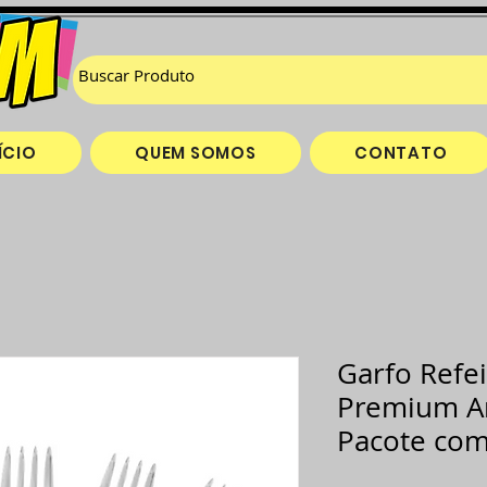
ÍCIO
QUEM SOMOS
CONTATO
Garfo Refe
Premium A
Pacote com