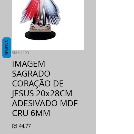
REVIEWS
SKU: 1123
IMAGEM
SAGRADO
CORAÇÃO DE
JESUS 20x28CM
ADESIVADO MDF
CRU 6MM
Preço
R$ 44,77