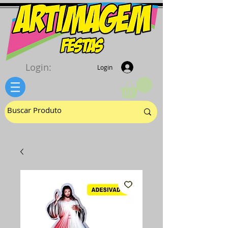
Login:
Login