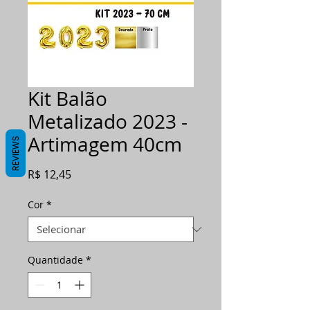
Kit Balão
Metalizado 2023 -
Artimagem 40cm
REVIEWS
Preço
R$ 12,45
Cor
*
Quantidade
*