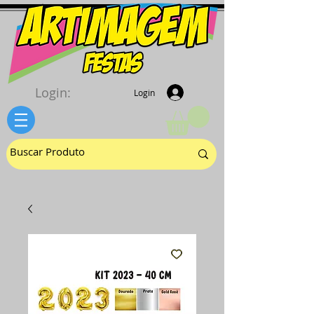
Login:
Login