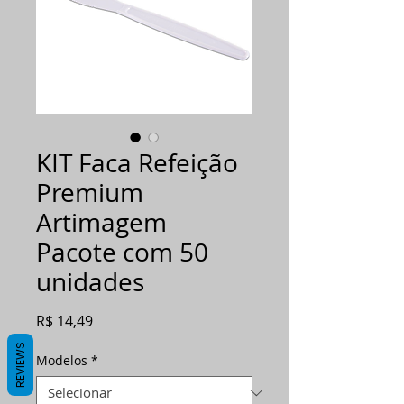
KIT Faca Refeição
Premium
Artimagem
Pacote com 50
unidades
Preço
R$ 14,49
REVIEWS
Modelos
*