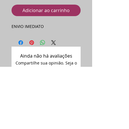
Adicionar ao carrinho
ENVIO IMEDIATO
Ainda não há avaliações
Compartilhe sua opinião. Seja o
primeiro a deixar uma avaliação.
Avaliar
Assine nossa
newsletter •
Email