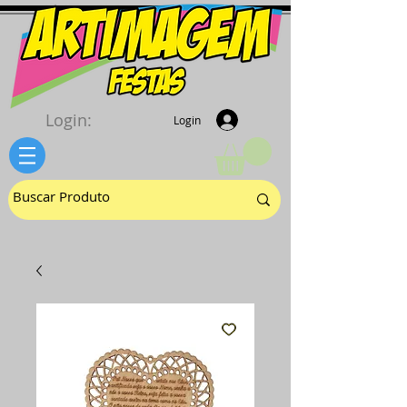
Login:
Login