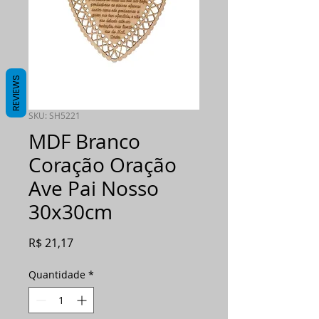
REVIEWS
SKU: SH5221
MDF Branco
Coração Oração
Ave Pai Nosso
30x30cm
Preço
R$ 21,17
Quantidade
*