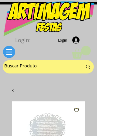
Login:
Login