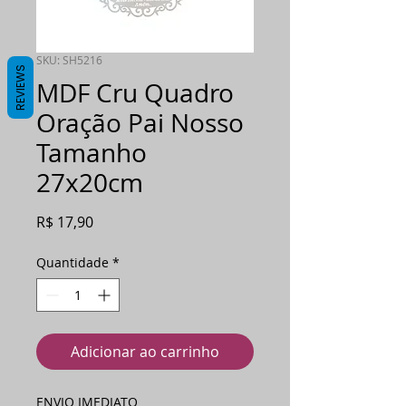
SKU: SH5216
REVIEWS
MDF Cru Quadro
Oração Pai Nosso
Tamanho
27x20cm
Preço
R$ 17,90
Quantidade
*
Adicionar ao carrinho
ENVIO IMEDIATO