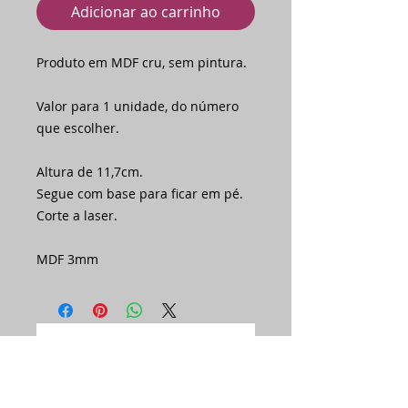
Adicionar ao carrinho
Produto em MDF cru, sem pintura.
Valor para 1 unidade, do número
que escolher.
Altura de 11,7cm.
Segue com base para ficar em pé.
Corte a laser.
MDF 3mm
Ainda não há avaliações
Compartilhe sua opinião. Seja o
primeiro a deixar uma avaliação.