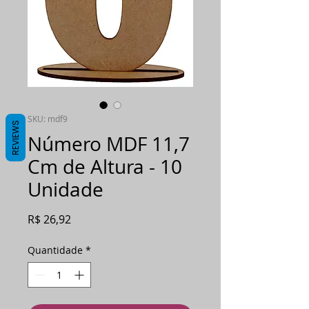
SKU: mdf9
REVIEWS
Número MDF 11,7
Cm de Altura - 10
Unidade
Preço
R$ 26,92
Quantidade
*