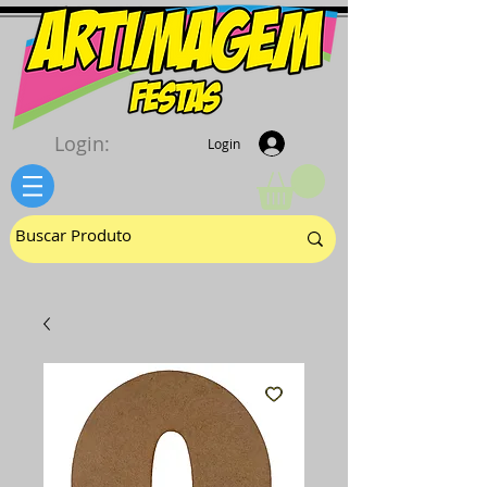
Login:
Login