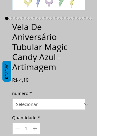
Vela De
Aniversário
Tubular Magic
Candy Azul -
Artimagem
REVIEWS
Preço
R$ 4,19
numero
*
Quantidade
*