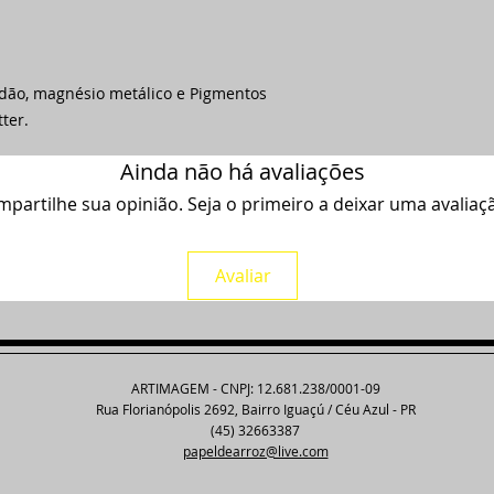
odão, magnésio metálico e Pigmentos
tter.
Ainda não há avaliações
partilhe sua opinião. Seja o primeiro a deixar uma avaliaç
Avaliar
ARTIMAGEM - CNPJ: 12.681.238/0001-09
Rua Florianópolis 2692, Bairro Iguaçú / Céu Azul - PR
(45) 32663387
papeldearroz@live.com