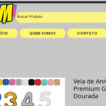
ÍCIO
QUEM SOMOS
CONTATO
Vela de Ani
Premium Gl
Dourada