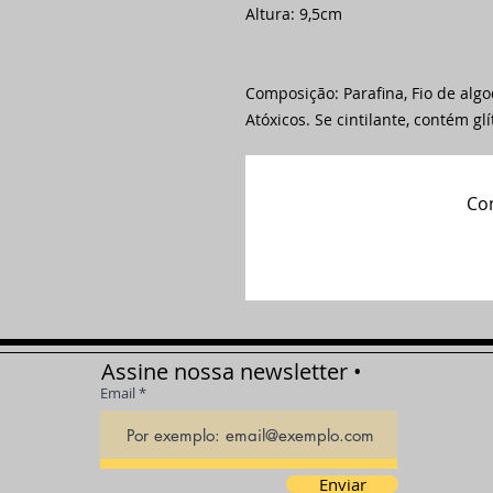
Altura: 9,5cm
Composição: Parafina, Fio de alg
Atóxicos. Se cintilante, contém glí
Com
Assine nossa newsletter •
Email
Enviar