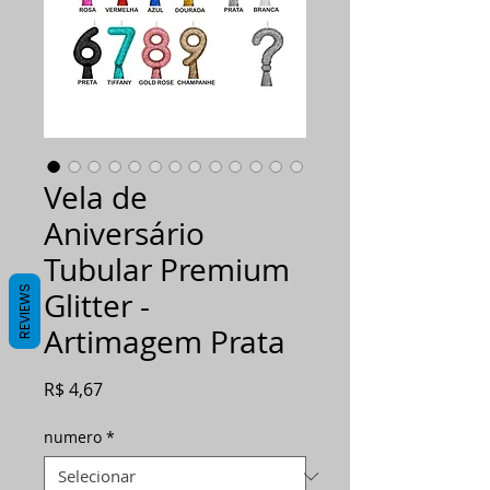
Vela de
Aniversário
Tubular Premium
REVIEWS
Glitter -
Artimagem Prata
Preço
R$ 4,67
numero
*