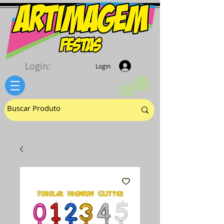
Login:
Login