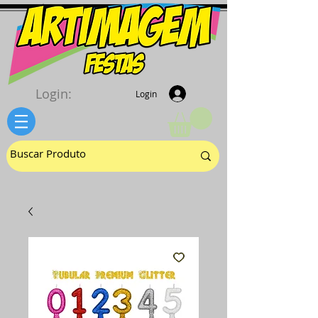
Login:
Login