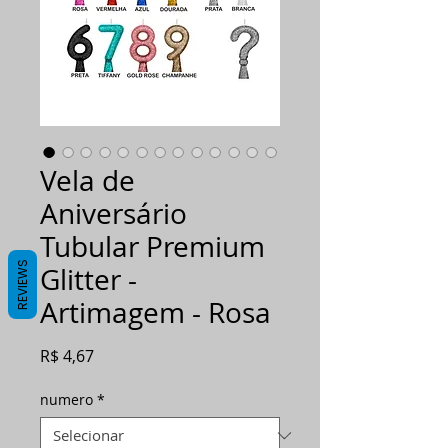
Vela de
Aniversário
Tubular Premium
REVIEWS
Glitter -
Artimagem - Rosa
Preço
R$ 4,67
numero
*