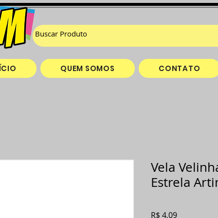
ÍCIO
QUEM SOMOS
CONTATO
Vela Velinh
Estrela Ar
Preço
R$ 4,09