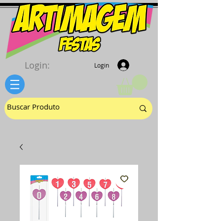
Login:
Login