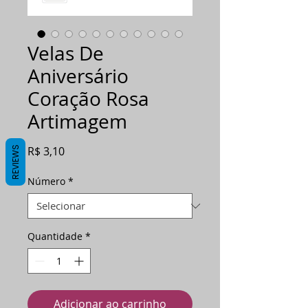
Velas De
Aniversário
Coração Rosa
Artimagem
Preço
R$ 3,10
REVIEWS
Número
*
Quantidade
*
Adicionar ao carrinho