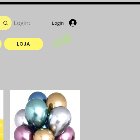
Login:
Login
LOJA