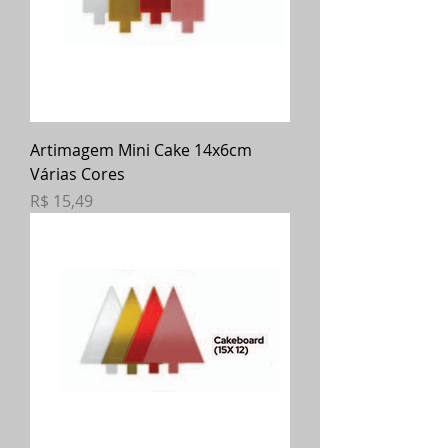
Artimagem Mini Cake 14x6cm
Várias Cores
Preço
R$ 15,49