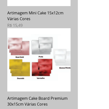
Artimagem Mini Cake 15x12cm
Várias Cores
Preço
R$ 15,49
Artimagem Cake Board Premium
30x15cm Várias Cores