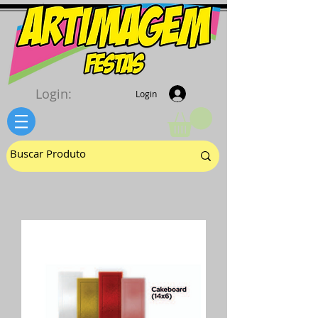
Login:
Login