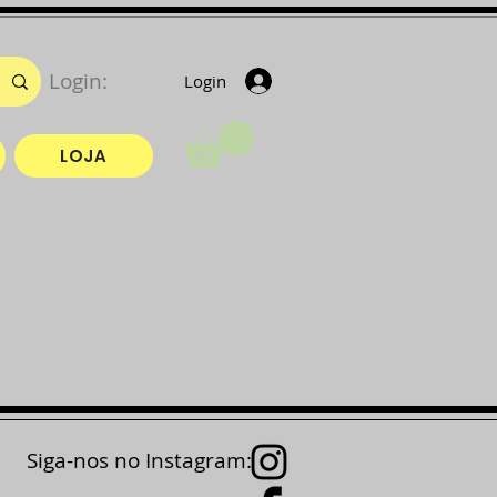
Login:
Login
LOJA
Siga-nos no Instagram: