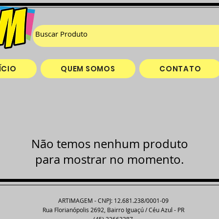
ÍCIO
QUEM SOMOS
CONTATO
Não temos nenhum produto
para mostrar no momento.
ARTIMAGEM - CNPJ: 12.681.238/0001-09
Rua Florianópolis 2692, Bairro Iguaçú / Céu Azul - PR