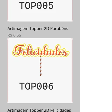
Artimagem Topper 2D Parabéns
Preço
R$ 6,65
Artimagem Topper 2D Felicidades