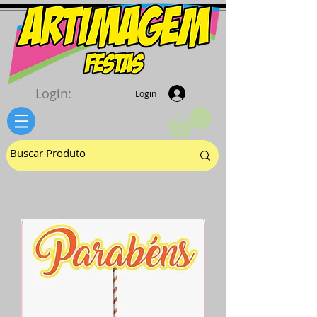
Login:
Login