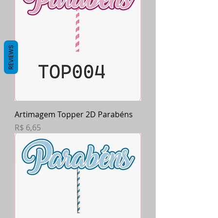
REVIEWS
Artimagem Topper 2D Parabéns
Preço
R$ 6,65