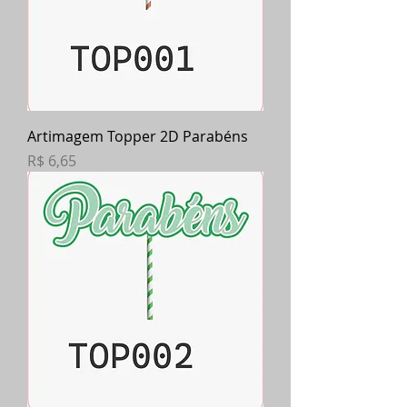
Artimagem Topper 2D Parabéns
Preço
R$ 6,65