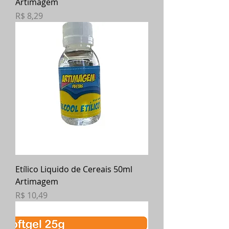
Artimagem
Preço
R$ 8,29
Etílico Liquido de Cereais 50ml
Artimagem
Preço
R$ 10,49