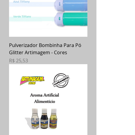
Pulverizador Bombinha Para Pó
Glitter Artimagem - Cores
Preço
R$ 25,53