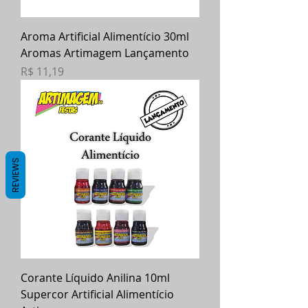
Aroma Artificial Alimentício 30ml
Aromas Artimagem Lançamento
Preço
R$ 11,19
REVIEWS
Corante Líquido Anilina 10ml
Supercor Artificial Alimentício