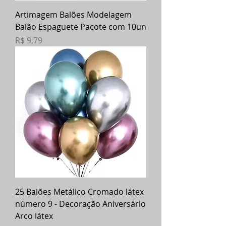
Artimagem Balões Modelagem
Balão Espaguete Pacote com 10un
Preço
R$ 9,79
25 Balões Metálico Cromado látex
número 9 - Decoração Aniversário
Arco látex