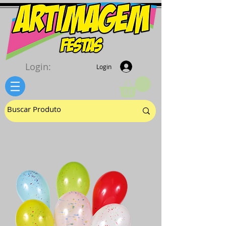
Login:
Login