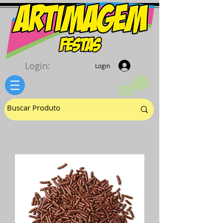
Login:
Login