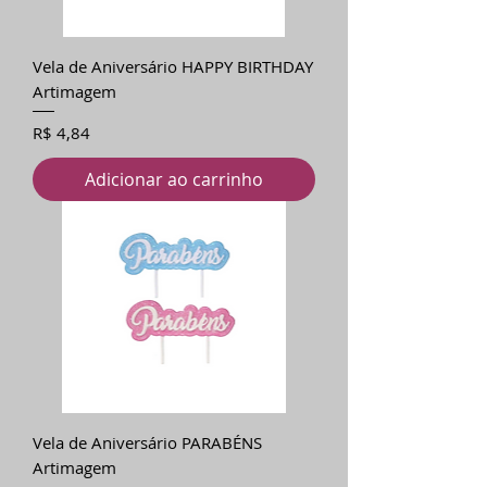
Vela de Aniversário HAPPY BIRTHDAY
Artimagem
Preço
R$ 4,84
Adicionar ao carrinho
Vela de Aniversário PARABÉNS
Artimagem