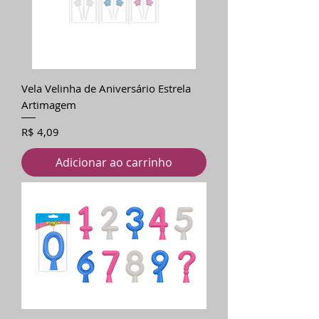
Vela Velinha de Aniversário Estrela
Artimagem
Preço
R$ 4,09
Adicionar ao carrinho