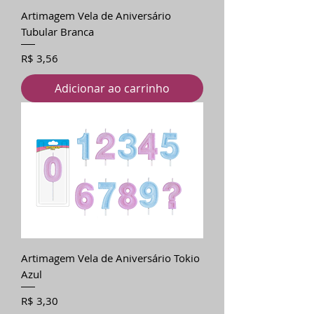
Artimagem Vela de Aniversário
Tubular Branca
Preço
R$ 3,56
Adicionar ao carrinho
Artimagem Vela de Aniversário Tokio
Azul
Preço
R$ 3,30