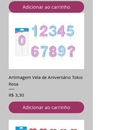
Adicionar ao carrinho
Artimagem Vela de Aniversário Tokio
Rosa
Preço
R$ 3,30
Adicionar ao carrinho