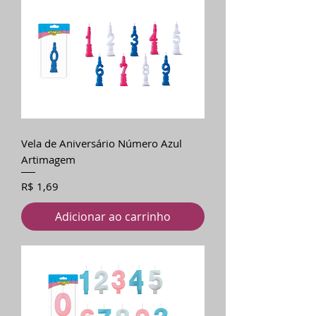
Vela de Aniversário Número Azul
Artimagem
Preço
R$ 1,69
Adicionar ao carrinho