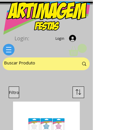
Login:
Login
Filtro